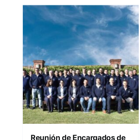
s de
 a
Reunión de Encargados de