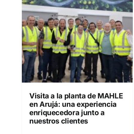
AHLE
cia
 a
Visita a la planta de MAHLE
en Arujá: una experiencia
enriquecedora junto a
nuestros clientes