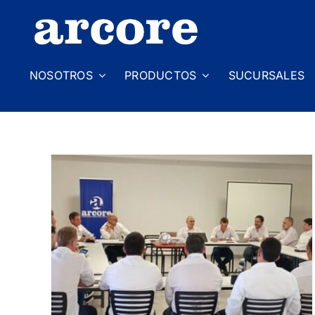
Skip
to
content
NOSOTROS
PRODUCTOS
SUCURSALES
 y