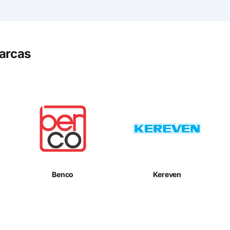
arcas
Benco
Kereven