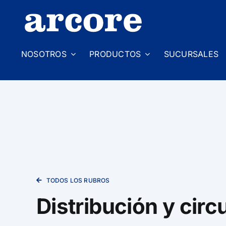
Skip
to
content
NOSOTROS
PRODUCTOS
SUCURSALES
TODOS LOS RUBROS
Distribución y circu