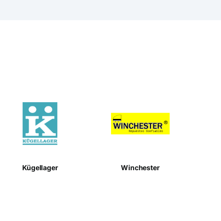
Kügellager
Winchester