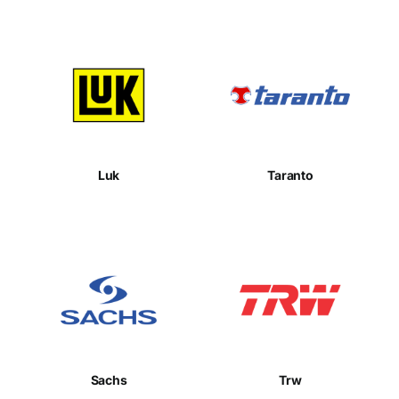
Luk
Taranto
Sachs
Trw